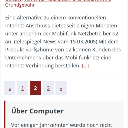
Grundgebühr
Eine Alternative zu einem konventionellen
Internet-Anschluss bietet seit einigen Monaten
unter anderem der Mobilfunk-Netzbetreiber o2
an. (telespiegel-News vom 15.03.2005) Mit dem
Produkt Surf@home von o2 können Kunden des
Unternehmens über das Mobilfunknetz eine
Internet-Verbindung herstellen.
[…]
«
1
2
3
»
Über Computer
Vor einigen Jahrzehnten wurde noch nicht