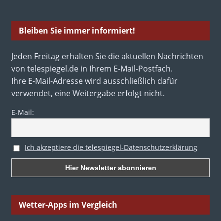
Bleiben Sie immer informiert!
Jeden Freitag erhalten Sie die aktuellen Nachrichten
von telespiegel.de in Ihrem E-Mail-Postfach.
Ihre E-Mail-Adresse wird ausschließlich dafür
verwendet, eine Weitergabe erfolgt nicht.
E-Mail:
Ich akzeptiere die telespiegel-Datenschutzerklärung
Wetter-Apps im Vergleich