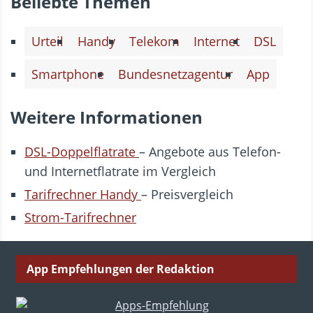
Beliebte Themen
Urteil
Handy
Telekom
Internet
DSL
Smartphone
Bundesnetzagentur
App
Weitere Informationen
DSL-Doppelflatrate
– Angebote aus Telefon-
und Internetflatrate im Vergleich
Tarifrechner Handy
– Preisvergleich
Strom-Tarifrechner
App Empfehlungen der Redaktion